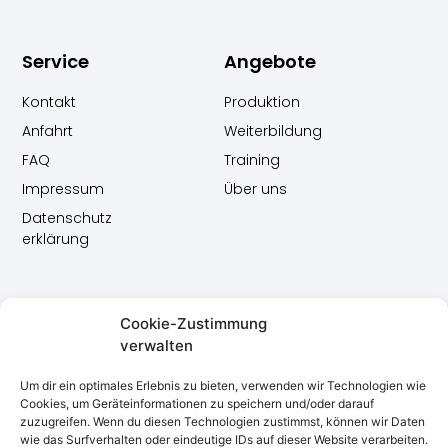
Service
Angebote
Kontakt
Produktion
Anfahrt
Weiterbildung
FAQ
Training
Impressum
Über uns
Datenschutz
erklärung
Cookie-Zustimmung
verwalten
Um dir ein optimales Erlebnis zu bieten, verwenden wir Technologien wie
Cookies, um Geräteinformationen zu speichern und/oder darauf
zuzugreifen. Wenn du diesen Technologien zustimmst, können wir Daten
TanzAreal Karlsruhe - Zentrum für zeitgenössischen Tanz
wie das Surfverhalten oder eindeutige IDs auf dieser Website verarbeiten.